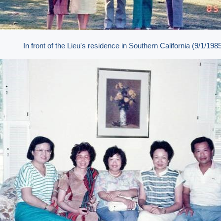
In front of the Lieu's residence in Southern California (9/1/198