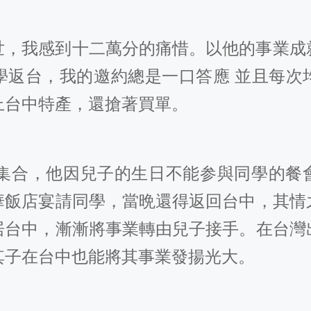
世，我感到十二萬分的痛惜。以他的事業成
學返台，我的邀約總是一口答應 並且每次
上台中特產，還搶著買單。
集合，他因兒子的生日不能参與同學的餐
華飯店宴請同學，當晩還得返回台中，其情
居台中，漸漸將事業轉由兒子接手。在台灣
其子在台中也能將其事業發揚光大。