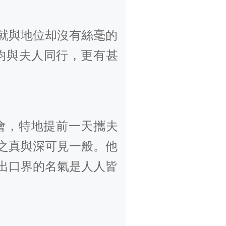
就與地位却沒有絲毫的
均與夫人同行，更有甚
會，特地提前一天攜夫
之真與深可見一般。他
出口界的名氣是人人皆