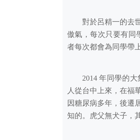
對於呂精一的去
傲氣，每次只要有同
者每次都會為同學帶
2014
年同學的大
人從台中上來，在福
因糖尿病多年，後遷
知的。虎父無犬子，