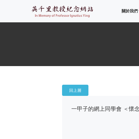
關於我們
回上層
一甲子的網上同學會 ＜懷念