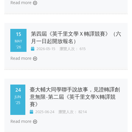
Read more
第四屆《英千里文學Ｘ轉譯競賽》（六
15
月一日起開放報名）
MAY
'26
2026-05-15
瀏覽人次： 615
Read more
臺大輔大同學聯手說故事，見證轉譯創
24
意無限-第二屆《英千里文學X轉譯競
JUN
賽》
'25
2025-06-24
瀏覽人次： 8214
Read more