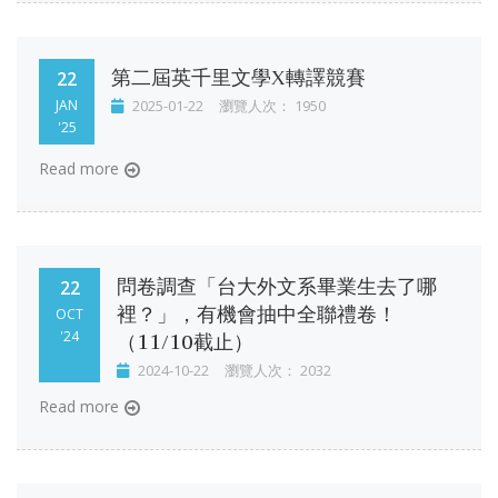
第二屆英千里文學X轉譯競賽
22
JAN
2025-01-22
瀏覽人次： 1950
'25
Read more
問卷調查「台大外文系畢業生去了哪
22
裡？」，有機會抽中全聯禮卷！
OCT
（11/10截止）
'24
2024-10-22
瀏覽人次： 2032
Read more