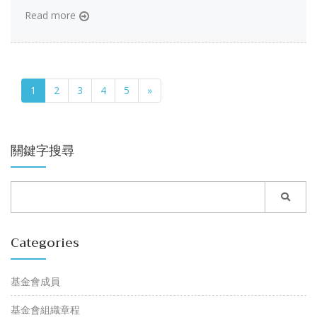
Read more
1
2
3
4
5
»
關鍵字搜尋
Categories
基金會成員
基金會組織章程