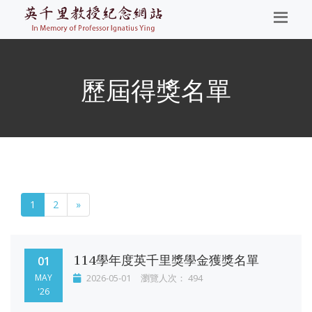
歷屆得獎名單
1
2
»
114學年度英千里獎學金獲獎名單
01
MAY
2026-05-01
瀏覽人次： 494
'26