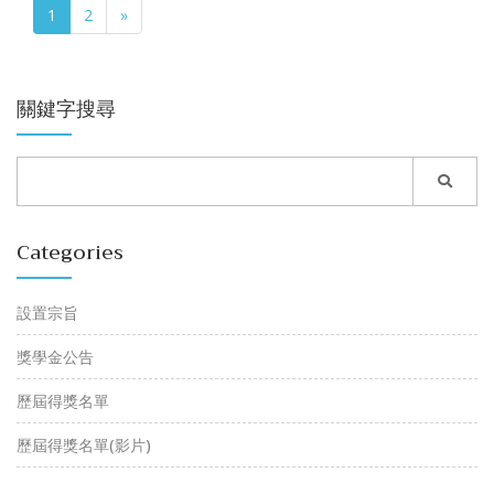
1
2
»
關鍵字搜尋
Categories
設置宗旨
獎學金公告
歷屆得獎名單
歷屆得獎名單(影片)