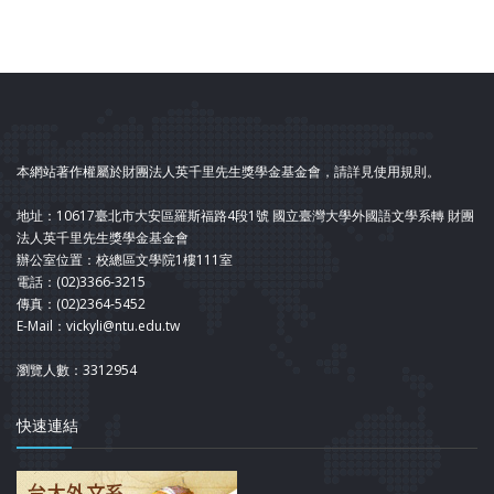
本網站著作權屬於財團法人英千里先生獎學金基金會，請詳見使用規則。
地址：10617臺北市大安區羅斯福路4段1號 國立臺灣大學外國語文學系轉 財團
法人英千里先生獎學金基金會
辦公室位置：校總區文學院1樓111室
電話：(02)3366-3215
傳真：(02)2364-5452
E-Mail：vickyli@ntu.edu.tw
瀏覽人數：3312954
快速連結