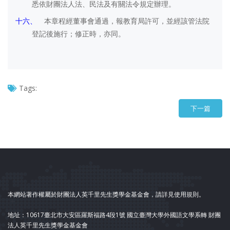
悉依財團法人法、民法及有關法令規定辦理。
十六、
本章程經董事會通過，報教育局許可，並經該管法院
登記後施行；修正時，亦同。
Tags:
下一篇
本網站著作權屬於財團法人英千里先生獎學金基金會，請詳見使用規則。
地址：10617臺北市大安區羅斯福路4段1號 國立臺灣大學外國語文學系轉 財團
法人英千里先生獎學金基金會