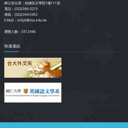
辦公室位置：校總區文學院1樓111室
電話：(02)3366-3215
傳真：(02)2364-5452
E-Mail：vickyli@ntu.edu.tw
瀏覽人數：3312946
快速連結