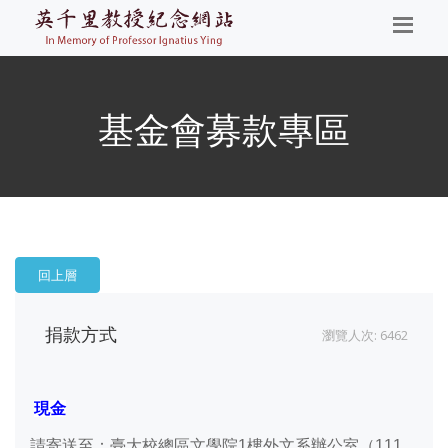
基金會募款專區
回上層
捐款方式
瀏覽人次: 6462
現金
請寄送至：臺大校總區文學院1樓外文系辦公室（111