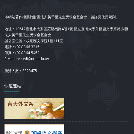
本網站著作權屬於財團法人英千里先生獎學金基金會，請詳見使用規則。
地址：10617臺北市大安區羅斯福路4段1號 國立臺灣大學外國語文學系轉 財團
法人英千里先生獎學金基金會
辦公室位置：校總區文學院1樓111室
電話：(02)3366-3215
傳真：(02)2364-5452
E-Mail：vickyli@ntu.edu.tw
瀏覽人數：3323475
快速連結