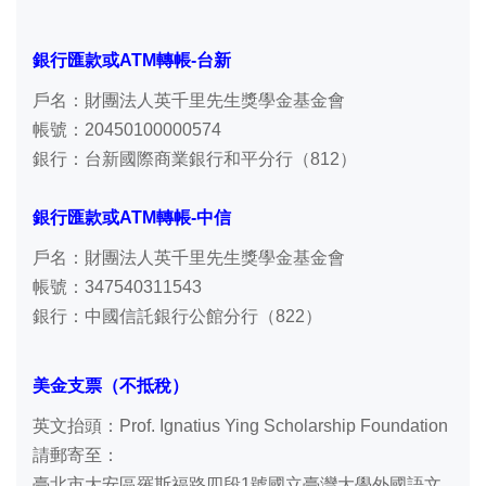
銀行匯款或ATM轉帳-台新
戶名：財團法人英千里先生獎學金基金會
帳號：20450100000574
銀行：台新國際商業銀行和平分行（812）
銀行匯款或ATM轉帳-中信
戶名：財團法人英千里先生獎學金基金會
帳號：347540311543
銀行：中國信託銀行公館分行（822）
美金支票（不抵稅）
英文抬頭：Prof. Ignatius Ying Scholarship Foundation
請郵寄至：
臺北市大安區羅斯福路四段1號國立臺灣大學外國語文