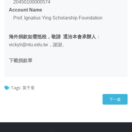
20450100000574
Account Name
Prof. Ignatius Ying Scholarship Foundation
海外捐款如需抵稅，敬請 逕洽本會承辦人
：
vickyli@ntu.edu.tw，謝謝。
下載捐款單
Tags:
英千里
下一篇