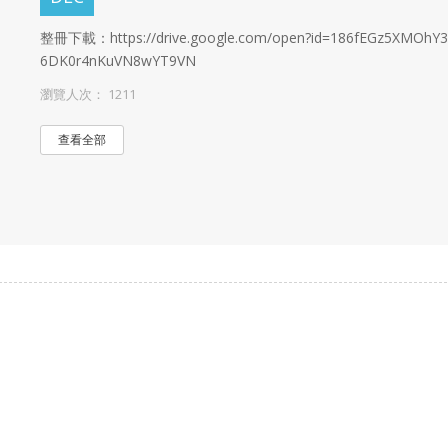
整冊下載：https://drive.google.com/open?id=186fEGz5XMOhY3
6DK0r4nKuVN8wYT9VN
瀏覽人次： 1211
查看全部