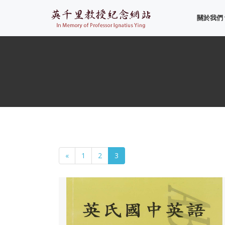
關於我們
«
1
2
3