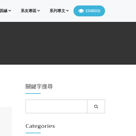
因緣
系友專區
系列專文
3308302
關鍵字搜尋
Categories