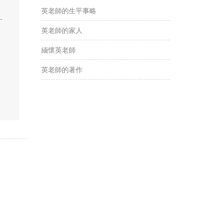
英老師的生平事略
-
英老師的家人
緬懷英老師
英老師的著作