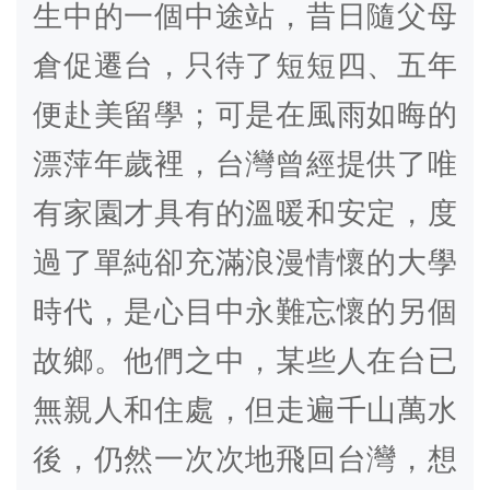
生中的一個中途站，昔日隨父母
倉促遷台，只待了短短四、五年
便赴美留學；可是在風雨如晦的
漂萍年歲裡，台灣曾經提供了唯
有家園才具有的溫暖和安定，度
過了單純卻充滿浪漫情懷的大學
時代，是心目中永難忘懷的另個
故鄉。他們之中，某些人在台已
無親人和住處，但走遍千山萬水
後，仍然一次次地飛回台灣，想