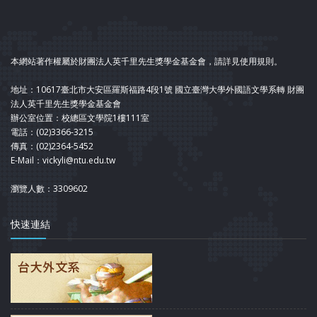
本網站著作權屬於財團法人英千里先生獎學金基金會，請詳見使用規則。
地址：10617臺北市大安區羅斯福路4段1號 國立臺灣大學外國語文學系轉 財團
法人英千里先生獎學金基金會
辦公室位置：校總區文學院1樓111室
電話：(02)3366-3215
傳真：(02)2364-5452
E-Mail：vickyli@ntu.edu.tw
瀏覽人數：3309602
快速連結