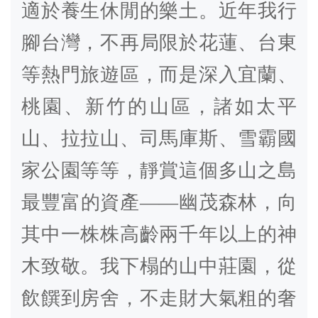
適於養生休閒的樂土。近年我行
腳台灣，不再局限於花蓮、台東
等熱門旅遊區，而是深入宜蘭、
桃園、新竹的山區，諸如太平
山、拉拉山、司馬庫斯、雪霸國
家公園等等，靜賞這個多山之島
最豐富的資產——幽茂森林，向
其中一株株高齡兩千年以上的神
木致敬。我下榻的山中莊園，從
飲饌到房舍，不走財大氣粗的奢