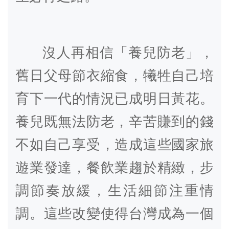
沒人再相信「養兒防老」，
舊日父母節衣縮食，犧牲自己培
育下一代的情況已成明日黃花。
養兒既無法防老，辛苦賺到的錢
不如自己享受，造成這些國家旅
遊業發達，餐飲業趨於精緻，步
調節奏放緩，生活細節注重情
調。這些改變使得台灣成為一個