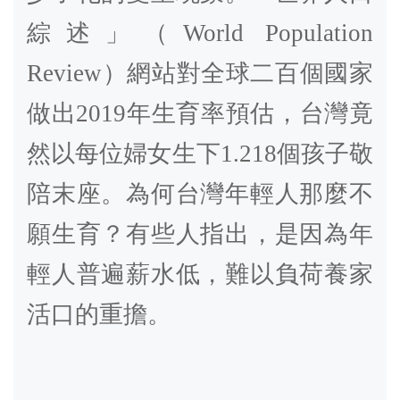
綜述」（
World Population
Review
）網站對全球二百個國家
做出
2019
年生育率預估，台灣竟
然以每位婦女生下
1.218
個孩子敬
陪末座。為何台灣年輕人那麼不
願生育？有些人指出，是因為年
輕人普遍薪水低，難以負荷養家
活口的重擔。