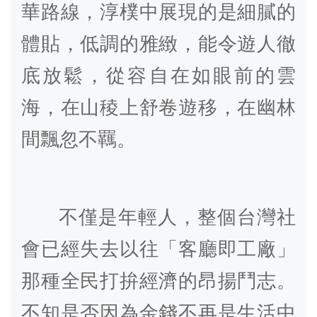
華路線，淳樸中展現的是細膩的
體貼，低調的雅緻，能令遊人徹
底放鬆，從容自在如眼前的雲
海，在山稜上舒卷遊移，在幽林
間飄忽不羈。
不僅是年輕人，整個台灣社
會已經失去以往「客廳即工廠」
那種全民打拚經濟的昂揚鬥志。
不知是否因為金錢不再是生活中