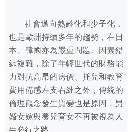
社會邁向熟齡化和少子化，
也是歐洲持續多年的趨勢，在日
本、韓國亦為嚴重問題。因素錯
綜複雜，除了年輕世代的財務能
力對抗高昂的房價、托兒和教育
費用備感左支右絀之外，傳統的
倫理觀念發生質變也是原因，男
婚女嫁與養兒育女不再被視為人
生必行之路。