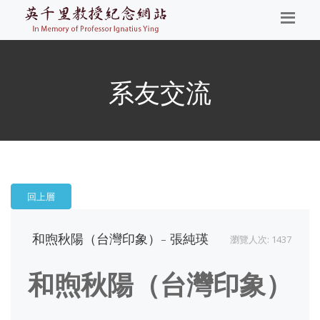
系友交流
回上層
和煦秋陽（台灣印象）- 張純瑛
瀏覽人次: 1437
和煦秋陽（台灣印象）