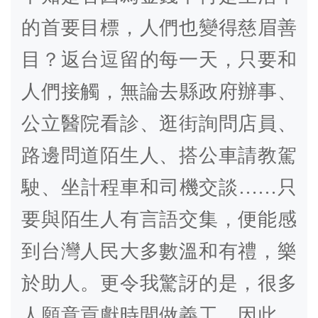
的首要目標，人們也變得慈眉善
目？返台逗留的每一天，只要和
人們接觸，無論去縣政府辦事、
公立醫院看診、逛街詢問店員、
路邊問道陌生人、搭公車請教駕
駛、坐計程車和司機交談……只
要與陌生人有言語交集，便能感
到台灣人民大多數溫和有禮，樂
於助人。更令我驚訝的是，很多
人願意貢獻時間做義工，因此，