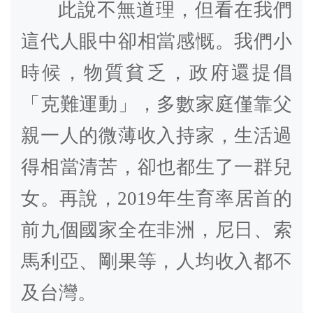
此說不無道理，但看在我們
這代人眼中卻相當感慨。我們小
時候，物質貧乏，政府還提倡
「克難運動」，多數家庭僅靠父
親一人的微薄收入持家，生活過
得相當清苦，卻也都生了一群兒
女。再說，
2019
年生育率居首的
前九個國家全在非洲，尼日、索
馬利亞、剛果等，人均收入都不
及台灣。