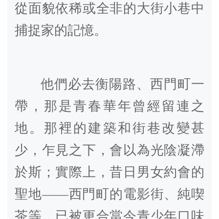
從面貌依稀或全非的大街小巷中
捕捉家的記憶。
他們必去衡陽路、西門町一
帶，那是青春華年曾經留連之
地。那裡的建築和街巷改變甚
少，乍見之下，會以為光陰凝滯
於斯；實際上，昔日男女約會的
聖地——西門町的電影街、純喫
茶等，已被更合當今青少年口味