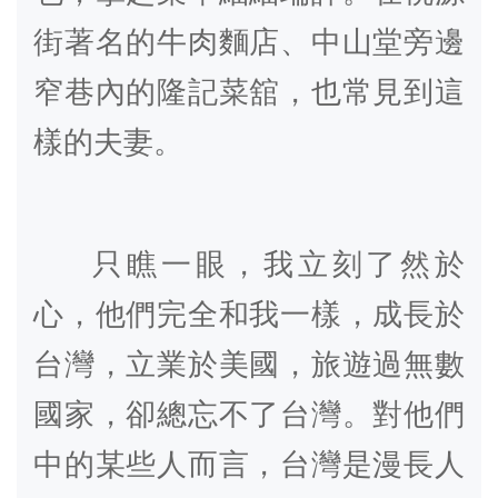
街著名的牛肉麵店、中山堂旁邊
窄巷內的隆記菜舘，也常見到這
樣的夫妻。
只瞧一眼，我立刻了然於
心，他們完全和我一樣，成長於
台灣，立業於美國，旅遊過無數
國家，卻總忘不了台灣。對他們
中的某些人而言，台灣是漫長人