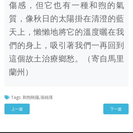
傷感，但它也有一種和煦的氣
質，像秋日的太陽掛在清澄的藍
天上，懶懶地將它的溫度曬在我
們的身上，吸引著我們一再回到
這個故土治療鄉愁。（寄自馬里
蘭州）
Tags:
和煦秋陽,張純瑛
上一篇
下一篇