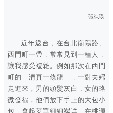
張純瑛
近年返台，在台北衡陽路、
西門町一帶，常常見到一種人，
讓我感受複雜。例如那次在西門
町的「清真一條龍」，一對夫婦
走進來，男的頭髮灰白，女的略
微發福，他們放下手上的大包小
包，拿起菜單細細端詳。在桃源