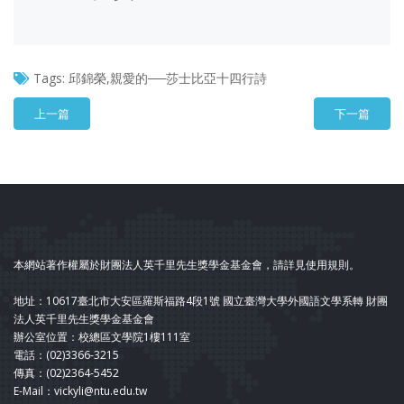
Tags:
邱錦榮,親愛的──莎士比亞十四行詩
上一篇
下一篇
本網站著作權屬於財團法人英千里先生獎學金基金會，請詳見使用規則。
地址：10617臺北市大安區羅斯福路4段1號 國立臺灣大學外國語文學系轉 財團
法人英千里先生獎學金基金會
辦公室位置：校總區文學院1樓111室
電話：(02)3366-3215
傳真：(02)2364-5452
E-Mail：vickyli@ntu.edu.tw