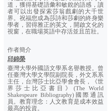
道，獲得基礎語彙和敏銳的語感，讀
者可以出發探索莎翁戲劇的大千世
界。祝福您成為莎詩和莎劇的終身樂
學者，習得雅正的英文，開啟文化的
視窗，在職場英語中存活並且茁壯。
作者簡介
邱錦榮
臺灣大學外國語文學系名譽教授。曾
任臺灣大學文學院副院長，外文系系
主任，台灣莎士比亞學會會長，《世
界莎士比亞書目》
(The World
Shakespeare Bibliography)
國際通訊
員。教育理念：人文教育是成本效益
最高的投資。