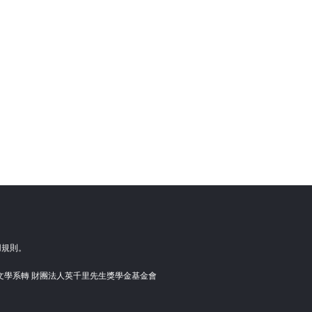
用規則。
語文學系轉 財團法人英千里先生獎學金基金會