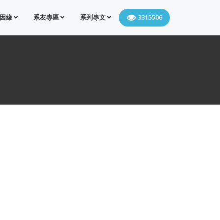
因緣
系友專區
系列專文
3315506