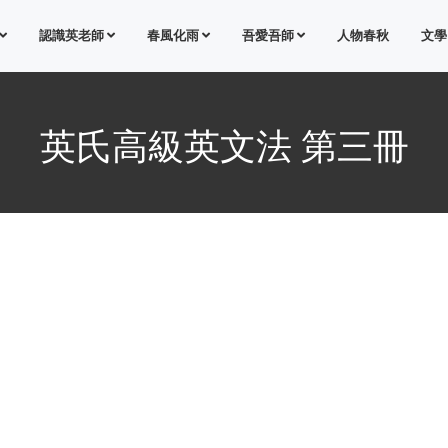
認識英老師
春風化雨
吾愛吾師
人物春秋
文學
英氏高級英文法 第三冊