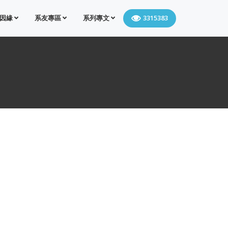
因緣
系友專區
系列專文
3315383