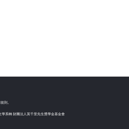
用規則。
語文學系轉 財團法人英千里先生獎學金基金會