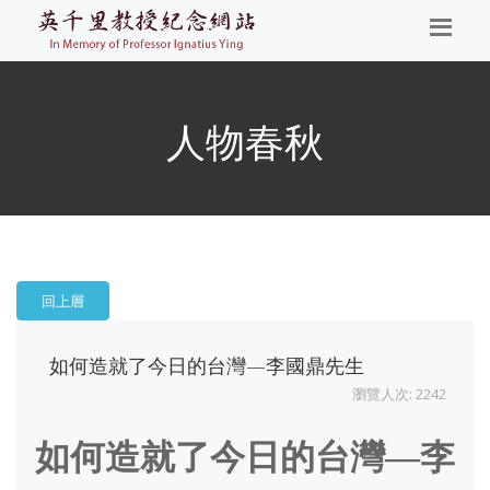
人物春秋
回上層
如何造就了今日的台灣—李國鼎先生
瀏覽人次: 2242
如何造就了今日的台灣—李