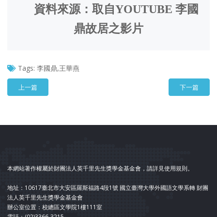
資料來源：取自YOUTUBE 李國
鼎故居之影片
Tags:
李國鼎,王華燕
上一篇
下一篇
本網站著作權屬於財團法人英千里先生獎學金基金會，請詳見使用規則。
地址：10617臺北市大安區羅斯福路4段1號 國立臺灣大學外國語文學系轉 財團
法人英千里先生獎學金基金會
辦公室位置：校總區文學院1樓111室
電話：(02)3366-3215