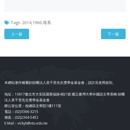
Tags:
2014,1960,母系
上一篇
下一篇
本網站著作權屬於財團法人英千里先生獎學金基金會，請詳見使用規則。
地址：10617臺北市大安區羅斯福路4段1號 國立臺灣大學外國語文學系轉 財團
法人英千里先生獎學金基金會
辦公室位置：校總區文學院1樓111室
電話：(02)3366-3215
傳真：(02)2364-5452
E-Mail：vickyli@ntu.edu.tw