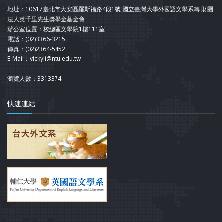
地址：10617臺北市大安區羅斯福路4段1號 國立臺灣大學外國語文學系轉 財團
法人英千里先生獎學金基金會
辦公室位置：校總區文學院1樓111室
電話：(02)3366-3215
傳真：(02)2364-5452
E-Mail：vickyli@ntu.edu.tw
瀏覽人數：3313374
快速連結