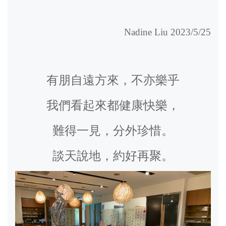
Nadine Liu 2023/5/25
有朋自遠方來，不亦樂乎
我們看起來都健康快樂，
難得一見，分外珍惜。
談天說地，約好再聚。