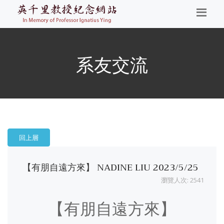
系友交流
回上層
【有朋自遠方來】 NADINE LIU 2023/5/25
瀏覽人次: 2541
【有朋自遠方來】