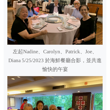
左起
Nadine
、
Carolyn
、
Patrick
、
Joe
、
Diana 5/25/2023
於海鮮餐廳合影，並共進
愉快的午宴