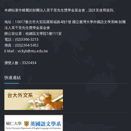
本網站著作權屬於財團法人英千里先生獎學金基金會，請詳見使用規則。
地址：10617臺北市大安區羅斯福路4段1號 國立臺灣大學外國語文學系轉 財團
法人英千里先生獎學金基金會
辦公室位置：校總區文學院1樓111室
電話：(02)3366-3215
傳真：(02)2364-5452
E-Mail：vickyli@ntu.edu.tw
瀏覽人數：3320434
快速連結