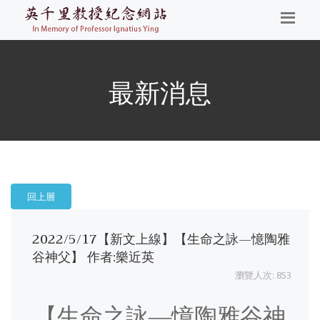
最新消息
回上層
2022/5/17【新文上線】【生命之詠—憶陶雅
谷神父】 作者:樂近英
瀏覽人次: 853
【
生命之詠—憶陶雅谷神