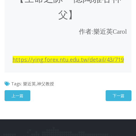
父】
作者
:
樂近英
Carol
https://ying.forex.ntu.edu.tw/detail/43/719
Tags:
樂近英,神父教授
上一篇
下一篇