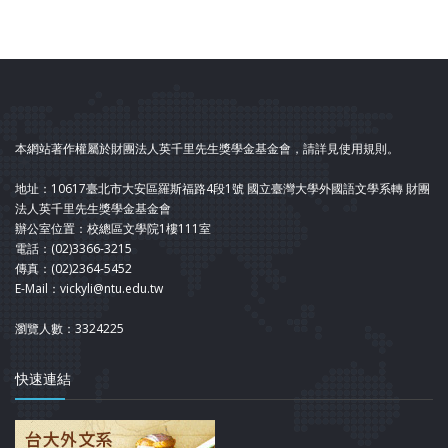
本網站著作權屬於財團法人英千里先生獎學金基金會，請詳見使用規則。
地址：10617臺北市大安區羅斯福路4段1號 國立臺灣大學外國語文學系轉 財團
法人英千里先生獎學金基金會
辦公室位置：校總區文學院1樓111室
電話：(02)3366-3215
傳真：(02)2364-5452
E-Mail：vickyli@ntu.edu.tw
瀏覽人數：3324225
快速連結