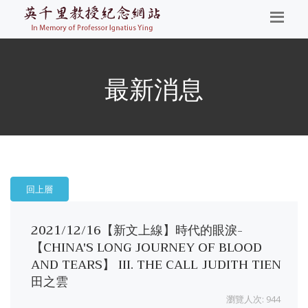
最新消息
回上層
2021/12/16【新文上線】時代的眼淚-
【CHINA'S LONG JOURNEY OF BLOOD
AND TEARS】 III. THE CALL JUDITH TIEN
田之雲
瀏覽人次: 944