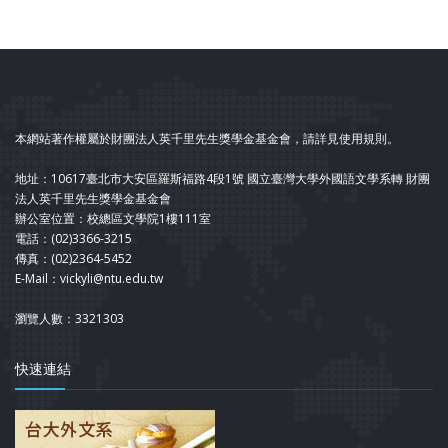
本網站著作權屬於財團法人英千里先生獎學金基金會，請詳見使用規則。
地址：10617臺北市大安區羅斯福路4段1號 國立臺灣大學外國語文學系轉 財團
法人英千里先生獎學金基金會
辦公室位置：校總區文學院1樓111室
電話：(02)3366-3215
傳真：(02)2364-5452
E-Mail：vickyli@ntu.edu.tw
瀏覽人數：3321303
快速連結